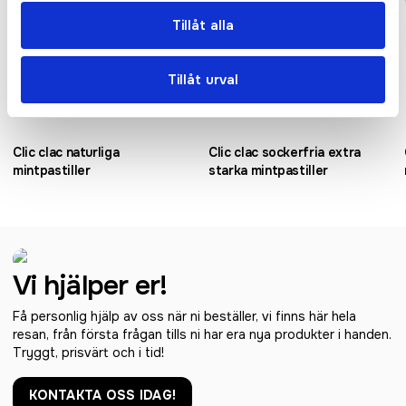
Tillåt alla
Tillåt urval
Clic clac naturliga
Clic clac sockerfria extra
mintpastiller
starka mintpastiller
Vi hjälper er!
Få personlig hjälp av oss när ni beställer, vi finns här hela
resan, från första frågan tills ni har era nya produkter i handen.
Tryggt, prisvärt och i tid!
KONTAKTA OSS IDAG!