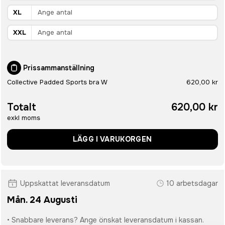
XL
XXL
Prissammanställning
Collective Padded Sports bra W
620,00 kr
Totalt
620,00 kr
exkl moms
LÄGG I VARUKORGEN
Uppskattat leveransdatum
10 arbetsdagar
Mån. 24 Augusti
• Snabbare leverans? Ange önskat leveransdatum i kassan.