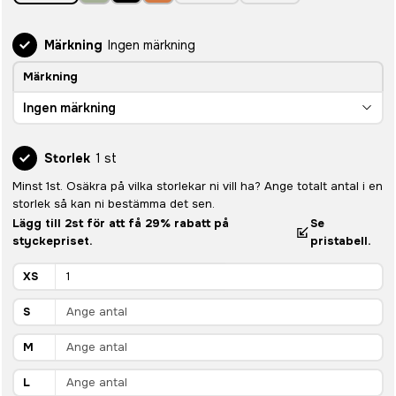
Märkning
Ingen märkning
Märkning
Ingen märkning
Storlek
1 st
Minst 1st. Osäkra på vilka storlekar ni vill ha? Ange totalt antal i en
storlek så kan ni bestämma det sen.
Lägg till 2st för att få 29% rabatt på
Se
styckepriset.
pristabell.
XS
S
M
L