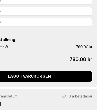
tällning
ter W
780,00 kr
780,00 kr
LÄGG I VARUKORGEN
eransdatum
10 arbetsdagar
i