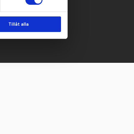
Tillåt alla
 mailen.