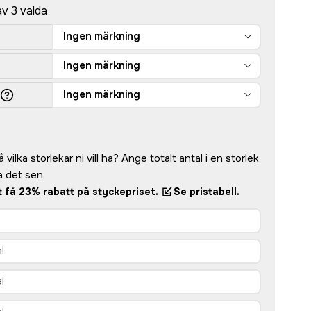
av 3 valda
Ingen märkning
Ingen märkning
Ingen märkning
vilka storlekar ni vill ha? Ange totalt antal i en storlek
 det sen.
tt få 23% rabatt på styckepriset.
Se pristabell.