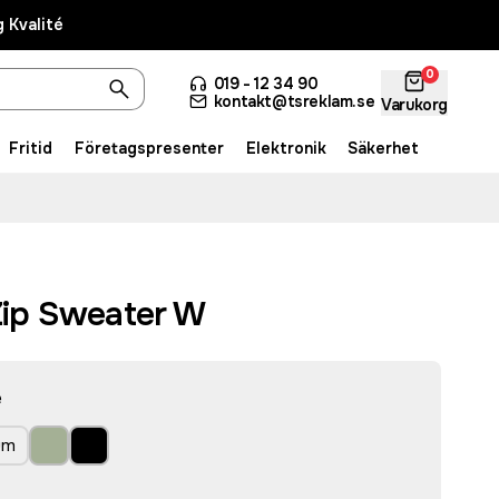
 Kvalité
0
019 - 12 34 90
kontakt@tsreklam.se
Varukorg
Fritid
Företagspresenter
Elektronik
Säkerhet
 Zip Sweater W
e
um