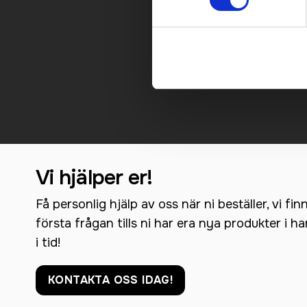
Kontakt
Vi hjälper er!
Få personlig hjälp av oss när ni beställer, vi fin
första frågan tills ni har era nya produkter i h
i tid!
KONTAKTA OSS IDAG!