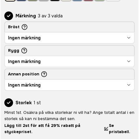
Märkning
3 av 3 valda
Bröst
Ingen märkning
Rygg
Ingen märkning
Annan position
Ingen märkning
Storlek
1 st
Minst 1st. Osäkra på vilka storlekar ni vill ha? Ange totalt antal i en
storlek så kan ni bestämma det sen.
Lägg till 2st för att få 29% rabatt på
Se
styckepriset.
pristabell.