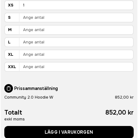
XS
S
M
L
XL
XXL
Prissammanställning
Community 2.0 Hoodie W
852,00 kr
Totalt
852,00 kr
exkl moms
LÄGG I VARUKORGEN