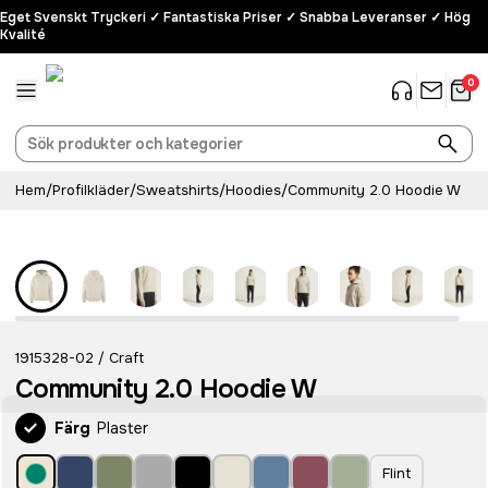
Eget Svenskt Tryckeri ✓ Fantastiska Priser ✓ Snabba Leveranser ✓ Hög
Kvalité
0
Hem
/
Profilkläder
/
Sweatshirts
/
Hoodies
/
Community 2.0 Hoodie W
Eco
1915328-02
Craft
/
Community 2.0 Hoodie W
Färg
Plaster
Flint