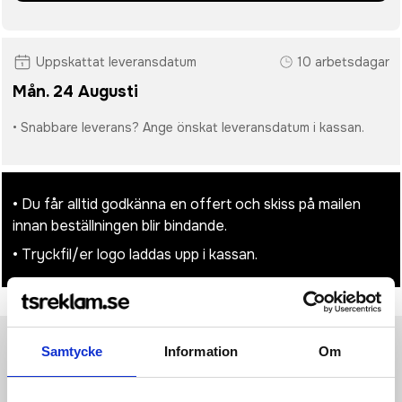
Uppskattat leveransdatum
10 arbetsdagar
Mån. 24 Augusti
• Snabbare leverans? Ange önskat leveransdatum i kassan.
• Du får alltid godkänna en offert och skiss på mailen
innan beställningen blir bindande.
• Tryckfil/er logo laddas upp i kassan.
Samtycke
Information
Om
Produktinformation
Specifikationer
Pristabell
Recensioner
(
954
st)