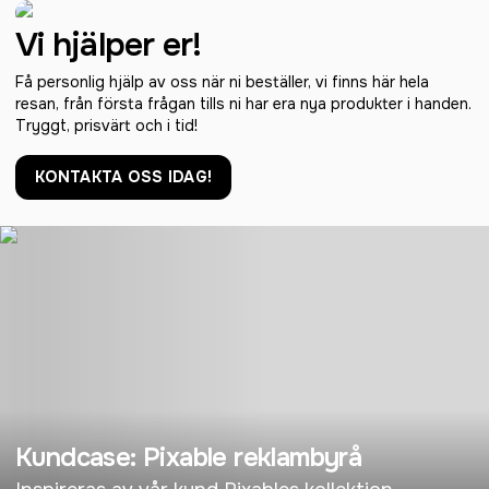
Vi hjälper er!
Få personlig hjälp av oss när ni beställer, vi finns här hela
resan, från första frågan tills ni har era nya produkter i handen.
Tryggt, prisvärt och i tid!
KONTAKTA OSS IDAG!
Kundcase: Pixable reklambyrå