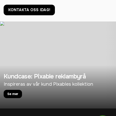
KONTAKTA OSS IDAG!
Kundcase: Pixable reklambyrå
Inspireras av vår kund Pixables kollektion
Se mer