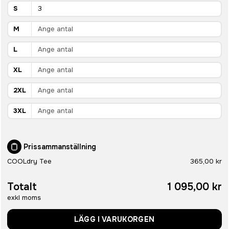
S
M
L
XL
2XL
3XL
Prissammanställning
COOLdry Tee
365,00 kr
Totalt
1 095,00 kr
exkl moms
LÄGG I VARUKORGEN