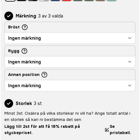
Märkning
3 av 3 valda
Bröst
Ingen märkning
Rygg
Ingen märkning
Annan position
Ingen märkning
Storlek
3 st
Minst 3st. Osäkra på vilka storlekar ni vill ha? Ange totalt antal i
en storlek så kan ni bestämma det sen.
Lägg till 2st för att få 18% rabatt på
Se
styckepriset.
pristabell.