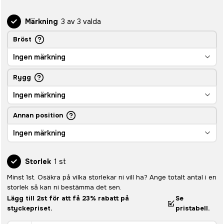
Märkning
3 av 3 valda
Bröst
Ingen märkning
Rygg
Ingen märkning
Annan position
Ingen märkning
Storlek
1 st
Minst 1st. Osäkra på vilka storlekar ni vill ha? Ange totalt antal i en
storlek så kan ni bestämma det sen.
Lägg till 2st för att få 23% rabatt på
Se
styckepriset.
pristabell.