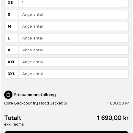
XS
S
M
L
XL
XXL
3XL
Prissammanställning
Core Backcountry Hood Jacket W
1 690,00 kr
Totalt
1 690,00 kr
exkl moms