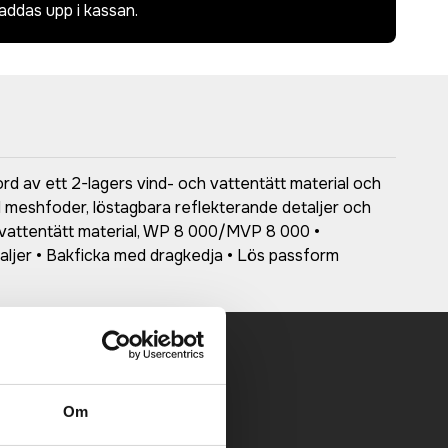
laddas upp i kassan.
rd av ett 2-lagers vind- och vattentätt material och
 meshfoder, löstagbara reflekterande detaljer och
ch vattentätt material, WP 8 000/MVP 8 000 •
aljer • Bakficka med dragkedja • Lös passform
 mailen.
Om