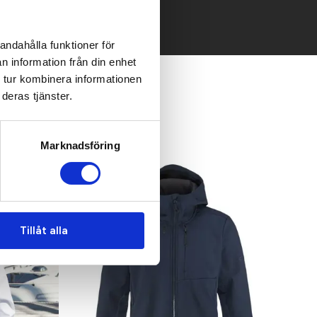
andahålla funktioner för
n information från din enhet
 tur kombinera informationen
deras tjänster.
Marknadsföring
Recommended
Tillåt alla