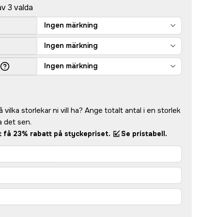
av 3 valda
Ingen märkning
Ingen märkning
Ingen märkning
vilka storlekar ni vill ha? Ange totalt antal i en storlek
 det sen.
tt få 23% rabatt på styckepriset.
Se pristabell.