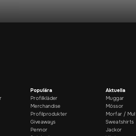
Populära
Aktuella
r
Profilkläder
Muggar
Merchandise
Mössor
Profilprodukter
Morfar / Mul
Giveaways
Sweatshirts
Pennor
Jackor