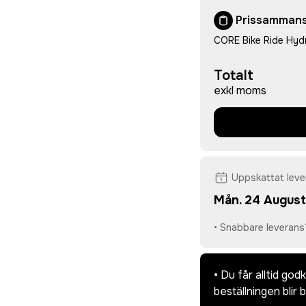
Prissammans
CORE Bike Ride Hyd
Totalt
exkl moms
Uppskattat lev
Mån. 24 August
• Snabbare leverans
• Du får alltid go
beställningen blir 