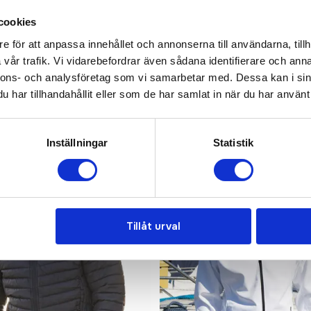
KONTAKTA OSS
cookies
e för att anpassa innehållet och annonserna till användarna, tillh
vår trafik. Vi vidarebefordrar även sådana identifierare och anna
nnons- och analysföretag som vi samarbetar med. Dessa kan i sin
har tillhandahållit eller som de har samlat in när du har använt 
Inställningar
Statistik
Bra pris
Tillåt urval