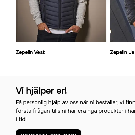
Zepelin Vest
Zepelin Ja
Vi hjälper er!
Få personlig hjälp av oss när ni beställer, vi fin
första frågan tills ni har era nya produkter i h
i tid!