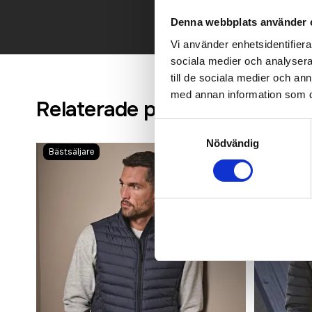
Denna webbplats använder 
Vi använder enhetsidentifierar
sociala medier och analysera 
till de sociala medier och a
med annan information som du 
Relaterade produkter
Samtyckesval
Nödvändig
Bästsäljare
Bästsäljare