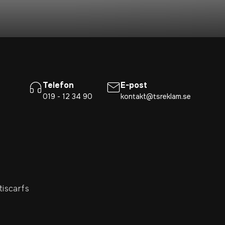
Telefon
E-post
019 - 12 34 90
kontakt@tsreklam.se
tiscarfs