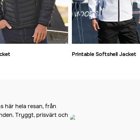
cket
Printable Softshell Jacket
ns här hela resan, från
anden. Tryggt, prisvärt och