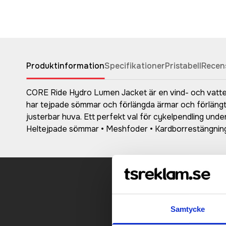
Produktinformation
Specifikationer
Pristabell
Recen
CORE Ride Hydro Lumen Jacket är en vind- och vattentä
har tejpade sömmar och förlängda ärmar och förlängt 
justerbar huva. Ett perfekt val för cykelpendling und
Heltejpade sömmar • Meshfoder • Kardborrestängning 
Kontakt
Samtycke