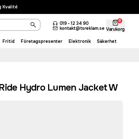
 Kvalité
0
019 - 12 34 90
kontakt@tsreklam.se
Varukorg
Fritid
Företagspresenter
Elektronik
Säkerhet
Ride Hydro Lumen Jacket W