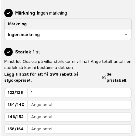
Märkning
Ingen märkning
Märkning
Ingen märkning
Storlek
1 st
Minst 1st. Osäkra på vilka storlekar ni vill ha? Ange totalt antal i en
storlek så kan ni bestämma det sen.
Lägg till 2st för att få 29% rabatt på
Se
styckepriset.
pristabell.
122/128
134/140
146/152
158/164