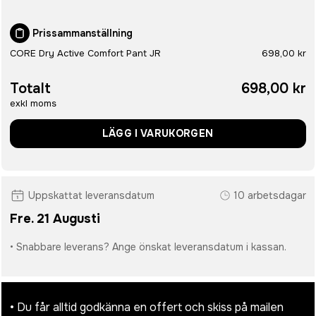
Prissammanställning
CORE Dry Active Comfort Pant JR
698,00 kr
Totalt
698,00 kr
exkl moms
LÄGG I VARUKORGEN
Uppskattat leveransdatum
10 arbetsdagar
Fre. 21 Augusti
• Snabbare leverans? Ange önskat leveransdatum i kassan.
• Du får alltid godkänna en offert och skiss på mailen