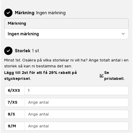
Märkning
Ingen märkning
Märkning
Ingen märkning
Storlek
1 st
Minst 1st. Osäkra på vilka storlekar ni vill ha? Ange totalt antal i en
storlek så kan ni bestämma det sen.
Lägg till 2st för att få 29% rabatt på
Se
styckepriset.
pristabell.
6/XXS
7/XS
8/S
9/M