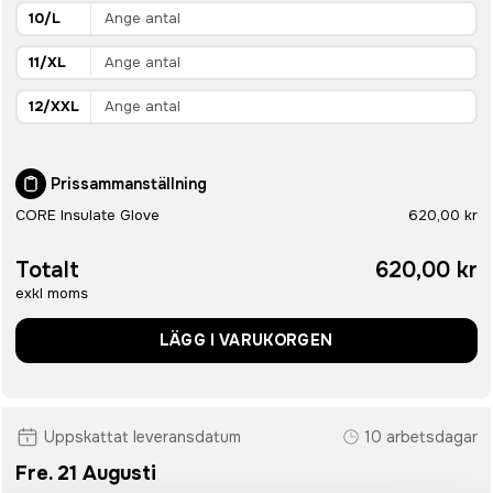
10/L
11/XL
12/XXL
Prissammanställning
CORE Insulate Glove
620,00 kr
Totalt
620,00 kr
exkl moms
LÄGG I VARUKORGEN
Uppskattat leveransdatum
10 arbetsdagar
Fre. 21 Augusti