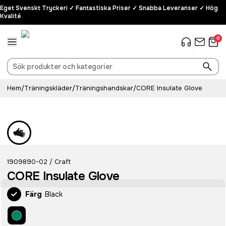
Eget Svenskt Tryckeri ✓ Fantastiska Priser ✓ Snabba Leveranser ✓ Hög
Kvalité
0
Hem
/
Träningskläder
/
Träningshandskar
/
CORE Insulate Glove
1909890-02
Craft
/
CORE Insulate Glove
Färg
Black