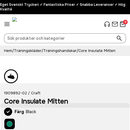
Eget Svenskt Tryckeri ✓ Fantastiska Priser ✓ Snabba Leveranser ✓ Hög
Kvalité
0
Hem
/
Träningskläder
/
Träningshandskar
/
Core Insulate Mitten
1909892-02
Craft
/
Core Insulate Mitten
Färg
Black