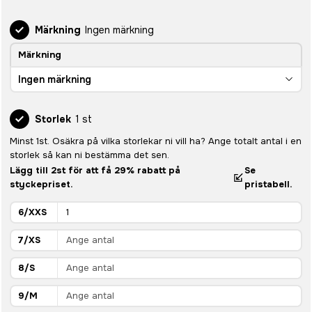
Märkning
Ingen märkning
Märkning
Ingen märkning
Storlek
1 st
Minst 1st. Osäkra på vilka storlekar ni vill ha? Ange totalt antal i en
storlek så kan ni bestämma det sen.
Lägg till 2st för att få 29% rabatt på
Se
styckepriset.
pristabell.
6/XXS
7/XS
8/S
9/M