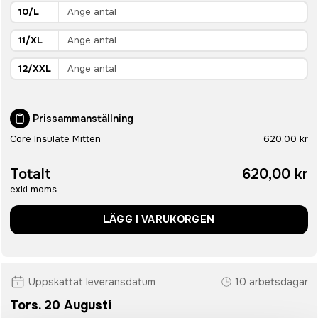
10/L
11/XL
12/XXL
Prissammanställning
Core Insulate Mitten
620,00 kr
Totalt
620,00 kr
exkl moms
LÄGG I VARUKORGEN
Uppskattat leveransdatum
10 arbetsdagar
Tors. 20 Augusti