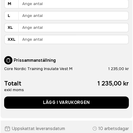
M
L
XL
XXL
Prissammanställning
Core Nordic Training Insulate Vest M
1 235,00 kr
Totalt
1 235,00 kr
exkl moms
LÄGG I VARUKORGEN
Uppskattat leveransdatum
10 arbetsdagar