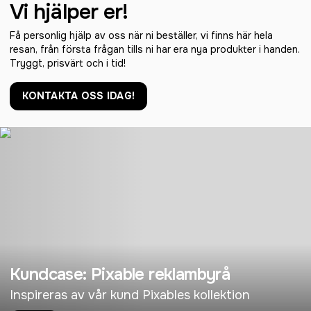
Vi hjälper er!
Få personlig hjälp av oss när ni beställer, vi finns här hela
resan, från första frågan tills ni har era nya produkter i handen.
Tryggt, prisvärt och i tid!
KONTAKTA OSS IDAG!
Kundcase: Pixable reklambyrå
Inspireras av vår kund Pixables kollektion