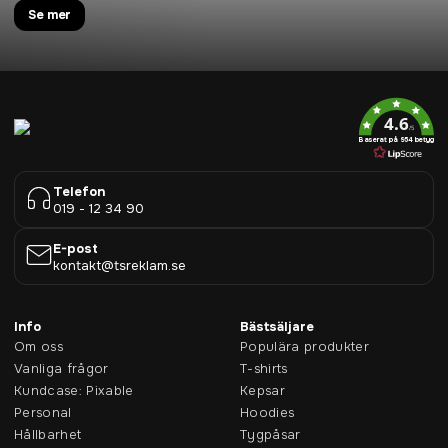
Se mer
4.6
/5
Baserat på 954 betyg
Telefon
019 - 12 34 90
E-post
kontakt@tsreklam.se
Info
Bästsäljare
Om oss
Populära produkter
Vanliga frågor
T-shirts
Kundcase: Pixable
Kepsar
Personal
Hoodies
Hållbarhet
Tygpåsar