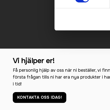
Kontakt
Vi hjälper er!
Få personlig hjälp av oss när ni beställer, vi fin
första frågan tills ni har era nya produkter i h
i tid!
KONTAKTA OSS IDAG!