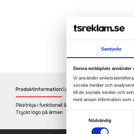
Samtycke
Denna webbplats använder 
Vi använder enhetsidentifierar
sociala medier och analysera 
Produktinformation
Specifikationer
Pristabell
Recen
till de sociala medier och a
med annan information som du 
Pikétröja i funktionell återvunnen polyester med be
Tryckt logo på ärmen
Samtyckesval
Nödvändig