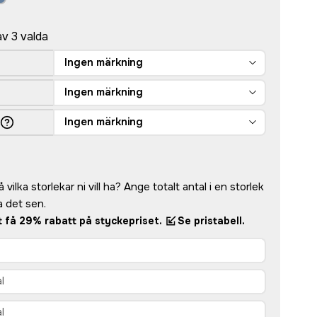
av 3 valda
Ingen märkning
Ingen märkning
Ingen märkning
vilka storlekar ni vill ha? Ange totalt antal i en storlek
 det sen.
tt få 29% rabatt på styckepriset.
Se pristabell.