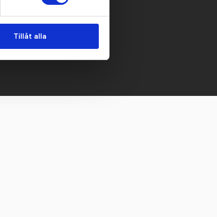
 mailen.
Tillåt alla