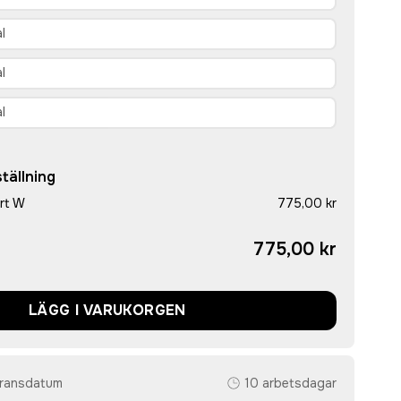
tällning
rt W
775,00 kr
775,00 kr
LÄGG I VARUKORGEN
eransdatum
10 arbetsdagar