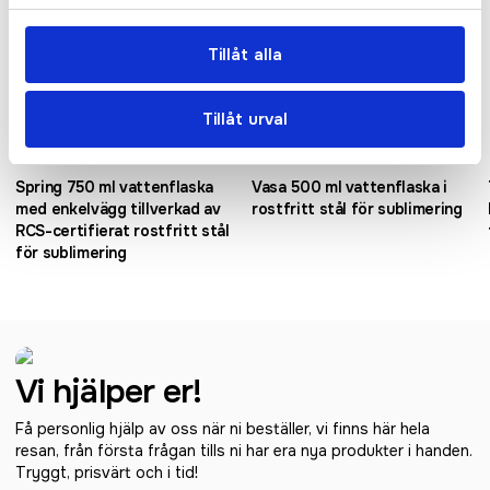
Tillåt alla
Tillåt urval
Rostfritt stål
Rostfritt stål
Spring 750 ml vattenflaska
Vasa 500 ml vattenflaska i
med enkelvägg tillverkad av
rostfritt stål för sublimering
RCS-certifierat rostfritt stål
för sublimering
Vi hjälper er!
Få personlig hjälp av oss när ni beställer, vi finns här hela
resan, från första frågan tills ni har era nya produkter i handen.
Tryggt, prisvärt och i tid!