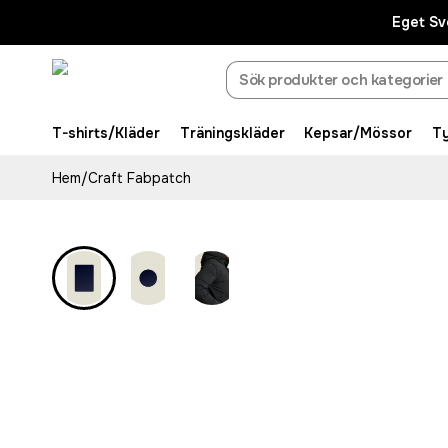
Eget Sv
T-shirts/Kläder
Träningskläder
Kepsar/Mössor
T
Hem
/
Craft Fabpatch