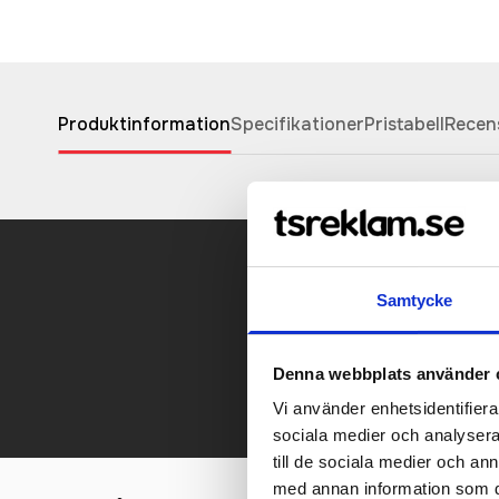
Produktinformation
Specifikationer
Pristabell
Recen
Samtycke
Kontakt
Denna webbplats använder 
Vi använder enhetsidentifierar
sociala medier och analysera 
till de sociala medier och a
med annan information som du 