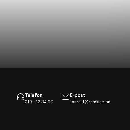
Telefon
E-post
019 - 12 34 90
kontakt@tsreklam.se