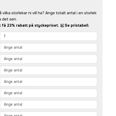
vilka storlekar ni vill ha? Ange totalt antal i en storlek
 det sen.
tt få 23% rabatt på styckepriset.
Se pristabell.