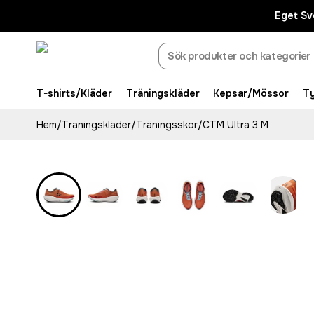
Eget Sv
T-shirts/Kläder
Träningskläder
Kepsar/Mössor
T
Hem
/
Träningskläder
/
Träningsskor
/
CTM Ultra 3 M