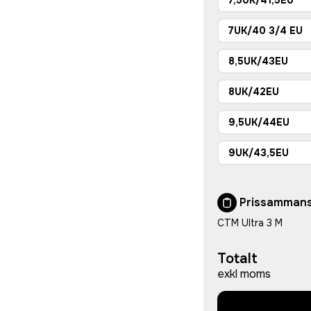
7UK/40 3/4 EU
8,5UK/43EU
8UK/42EU
9,5UK/44EU
9UK/43,5EU
Prissammans
CTM Ultra 3 M
Totalt
exkl moms