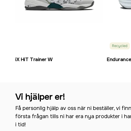
Recycled
iX HiT Trainer W
Endurance
Vi hjälper er!
Få personlig hjälp av oss när ni beställer, vi fin
första frågan tills ni har era nya produkter i h
i tid!