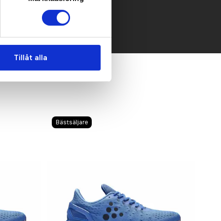
Tillåt alla
Bästsäljare