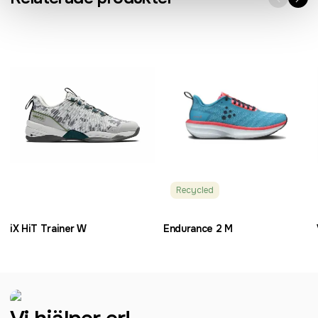
Recycled
iX HiT Trainer W
Endurance 2 M