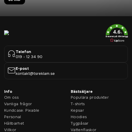
4.6
/5
Baserat på 954 betyg
Telefon
019 - 12 34 90
E-post
kontakt@tsreklam.se
Info
Bästsäljare
Om oss
Populära produkter
Vanliga frågor
T-shirts
Kundcase: Pixable
Kepsar
Personal
Hoodies
Hållbarhet
Tygpåsar
Villkor
Vattenflaskor