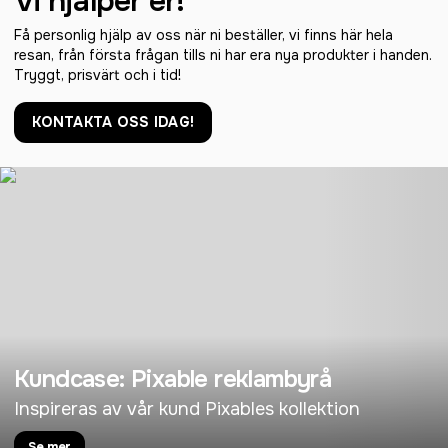
Vi hjälper er!
Få personlig hjälp av oss när ni beställer, vi finns här hela
resan, från första frågan tills ni har era nya produkter i handen.
Tryggt, prisvärt och i tid!
KONTAKTA OSS IDAG!
Kundcase: Pixable reklambyrå
Inspireras av vår kund Pixables kollektion
Se mer