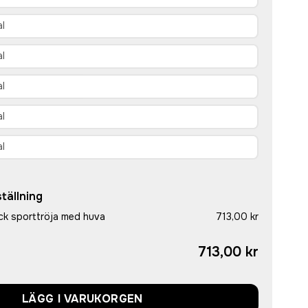
tällning
ock sporttröja med huva
713,00 kr
713,00 kr
LÄGG I VARUKORGEN