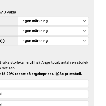
av 3 valda
Ingen märkning
Ingen märkning
Ingen märkning
vilka storlekar ni vill ha? Ange totalt antal i en storlek
 det sen.
tt få 29% rabatt på styckepriset.
Se pristabell.