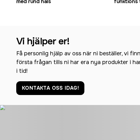
med rund hals
funktions 
Vi hjälper er!
Få personlig hjälp av oss när ni beställer, vi fin
första frågan tills ni har era nya produkter i h
i tid!
KONTAKTA OSS IDAG!