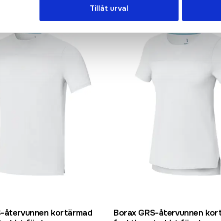
Tillåt urval
-återvunnen kortärmad
Borax GRS-återvunnen kor