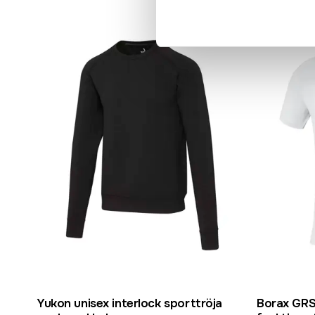
Yukon unisex interlock sporttröja
Borax GRS