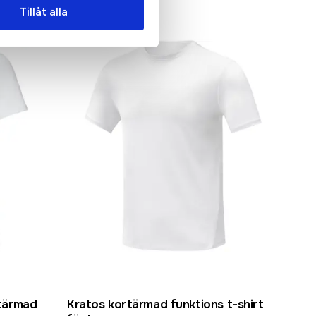
Tillåt alla
tärmad
Kratos kortärmad funktions t-shirt
Krat