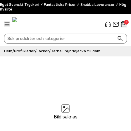
Eget Svenskt Tryckeri ✓ Fantastiska Priser ✓ Snabba Leveranser ✓ Hög
Kvalité
0
Hem
/
Profilkläder
/
Jackor
/
Darnell hybridjacka till dam
Bild saknas