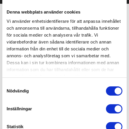
Denna webbplats använder cookies
Relaterade produkter
Vi använder enhetsidentifierare för att anpassa innehållet
och annonserna till användarna, tillhandahålla funktioner
för sociala medier och analysera vår trafik. Vi
vidarebefordrar även sådana identifierare och annan
information från din enhet till de sociala medier och
annons- och analysföretag som vi samarbetar med.
Dessa kan i sin tur kombinera informationen med annan
information som du har tillhandahållit eller som de har
samlat in när du har använt deras tjänster.
Samtyckesval
Nödvändig
Inställningar
Banff hybrid isolerad jacka
dam
Statistik