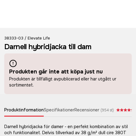
38333-03
Elevate Life
/
Darnell hybridjacka till dam
Produkten går inte att köpa just nu
Produkten är tillfälligt avpublicerad eller har utgått ur
sortimentet.
Produktinformation
Specifikationer
Recensioner
(
954
st)
Darnell hybridjacka för damer - en perfekt kombination av stil
och funktionalitet. Delvis tillverkad av 38 g/m² dull cire 380T