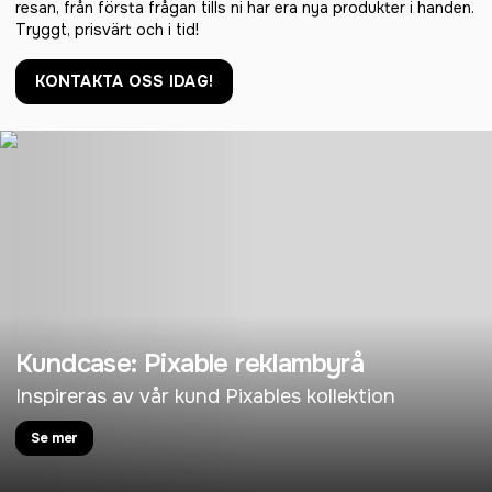
resan, från första frågan tills ni har era nya produkter i handen.
Tryggt, prisvärt och i tid!
KONTAKTA OSS IDAG!
Kundcase: Pixable reklambyrå
Inspireras av vår kund Pixables kollektion
Se mer