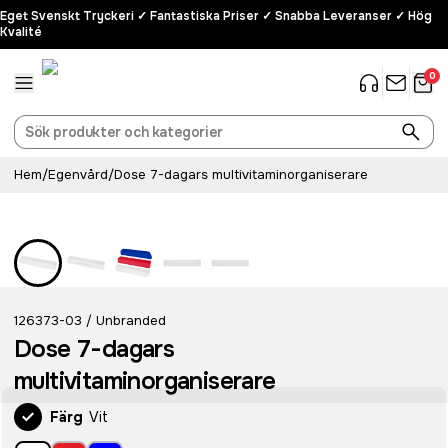
Eget Svenskt Tryckeri ✓ Fantastiska Priser ✓ Snabba Leveranser ✓ Hög
Kvalité
0
Hem
/
Egenvård
/
Dose 7-dagars multivitaminorganiserare
126373-03
Unbranded
/
Dose 7-dagars
multivitaminorganiserare
Färg
Vit