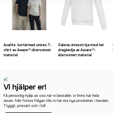
Avalite kortärmad unisex T-
Galena unisextröja med hel
shirt av Aware™-återvunnet
dragkedja av Aware™-
material
återvunnet material
Vi hjälper er!
Få personlig hjälp av oss när ni beställer, vi finns här hela
resan, från första frågan tills ni har era nya produkter i handen.
Tryggt, prisvärt och i tid!