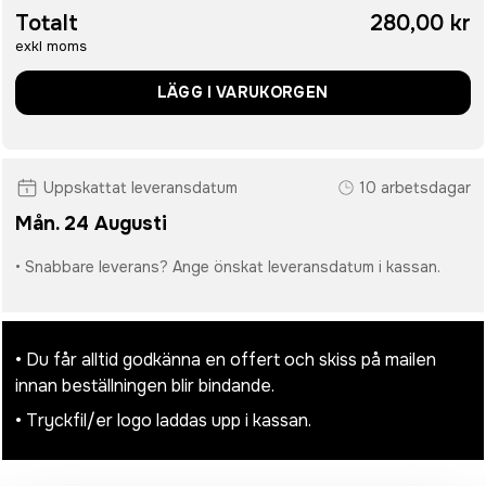
Totalt
280,00 kr
exkl moms
LÄGG I VARUKORGEN
Uppskattat leveransdatum
10 arbetsdagar
Mån. 24 Augusti
• Snabbare leverans? Ange önskat leveransdatum i kassan.
• Du får alltid godkänna en offert och skiss på mailen
innan beställningen blir bindande.
• Tryckfil/er logo laddas upp i kassan.