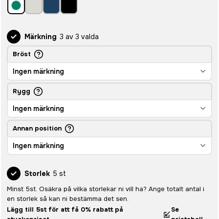
Märkning
3 av 3 valda
Bröst
Ingen märkning
Rygg
Ingen märkning
Annan position
Ingen märkning
Storlek
5 st
Minst 5st. Osäkra på vilka storlekar ni vill ha? Ange totalt antal i
en storlek så kan ni bestämma det sen.
Lägg till 5st för att få 0% rabatt på
Se