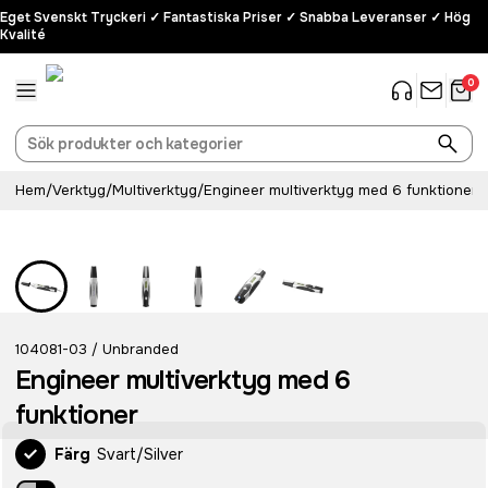
Eget Svenskt Tryckeri ✓ Fantastiska Priser ✓ Snabba Leveranser ✓ Hög
Kvalité
0
Hem
/
Verktyg
/
Multiverktyg
/
Engineer multiverktyg med 6 funktioner
104081-03
Unbranded
/
Engineer multiverktyg med 6
funktioner
Färg
Svart/Silver