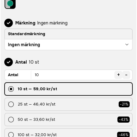
Märkning
Ingen märkning
Standardmärkning
Ingen märkning
Antal
10 st
+
-
Antal
10
st
—
59,00 kr
/st
25
st
—
46,40 kr
/st
-
21
%
50
st
—
33,60 kr
/st
-
43
%
100
st
—
32,00 kr
/st
-
46
%