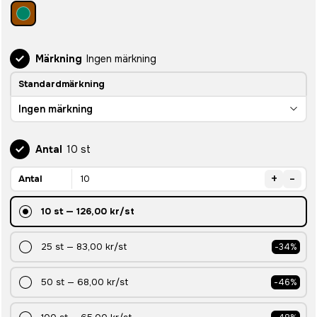
Märkning
Ingen märkning
Standardmärkning
Ingen märkning
Antal
10 st
+
-
Antal
10
st
—
126,00 kr
/st
25
st
—
83,00 kr
/st
-
34
%
50
st
—
68,00 kr
/st
-
46
%