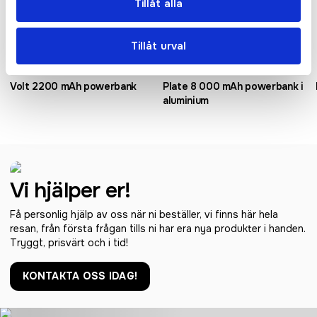
Tillåt alla
Tillåt urval
Volt 2200 mAh powerbank
Plate 8 000 mAh powerbank i
aluminium
Vi hjälper er!
Få personlig hjälp av oss när ni beställer, vi finns här hela
resan, från första frågan tills ni har era nya produkter i handen.
Tryggt, prisvärt och i tid!
KONTAKTA OSS IDAG!