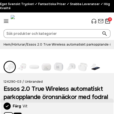
Eget Svenskt Tryckeri ✓ Fantastiska Priser ✓ Snabba Leveranser ✓ Hög
Kvalité
0
Hem
/
Hörlurar
/
Essos 2.0 True Wireless automatiskt parkopplande ör
124290-03
Unbranded
/
Essos 2.0 True Wireless automatiskt
parkopplande öronsnäckor med fodral
Färg
Vit