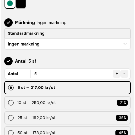
Märkning
Ingen märkning
Standardmärkning
Ingen märkning
Antal
5 st
+
-
Antal
5
st
—
317,00 kr
/st
10
st
—
250,00 kr
/st
-
21
%
25
st
—
192,00 kr
/st
-
39
%
50
st
—
173,00 kr
/st
-
45
%