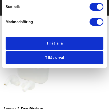
KONTAKTA OSS
Statistik
Marknadsföring
Relaterade produkter
Tillåt alla
Tillåt urval
Braavos 2 True Wireless