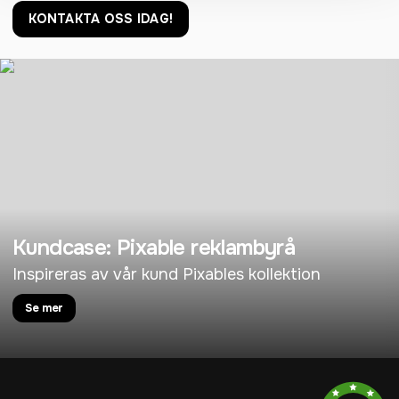
KONTAKTA OSS IDAG!
Kundcase: Pixable reklambyrå
Inspireras av vår kund Pixables kollektion
Se mer