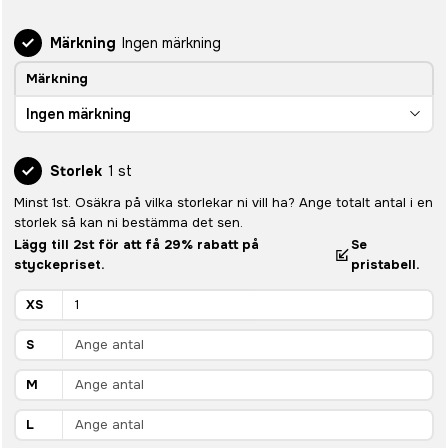
Märkning
Ingen märkning
Märkning
Ingen märkning
Storlek
1 st
Minst 1st. Osäkra på vilka storlekar ni vill ha? Ange totalt antal i en
storlek så kan ni bestämma det sen.
Lägg till 2st för att få 29% rabatt på
Se
styckepriset.
pristabell.
XS
S
M
L