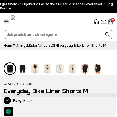
Eget Svenskt Tryckeri ✓ Fantastiska Priser ✓ Snabba Leveranser ✓ Hög
Kvalité
0
Hem
/
Träningskläder
/
Underställ
/
Everyday Bike Liner Shorts M
C17342-02
Craft
/
Everyday Bike Liner Shorts M
Färg
Black