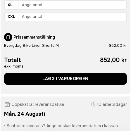
XL
XXL
Prissammanställning
Everyday Bike Liner Shorts M
852,00 kr
Totalt
852,00 kr
exkl moms
LÄGG I VARUKORGEN
Uppskattat leveransdatum
10 arbetsdagar
Mån. 24 Augusti
• Snabbare leverans? Ange önskat leveransdatum i kassan.