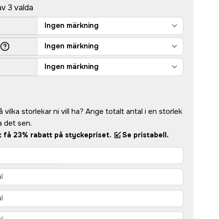
av 3 valda
Ingen märkning
Ingen märkning
Ingen märkning
vilka storlekar ni vill ha? Ange totalt antal i en storlek
 det sen.
tt få 23% rabatt på styckepriset.
Se pristabell.