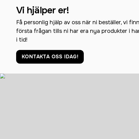
Vi hjälper er!
Få personlig hjälp av oss när ni beställer, vi fin
första frågan tills ni har era nya produkter i h
i tid!
KONTAKTA OSS IDAG!