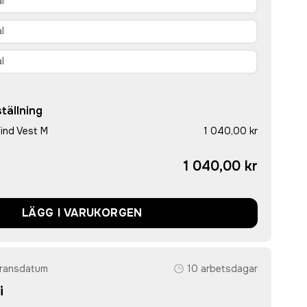
tällning
ind Vest M
1 040,00 kr
1 040,00 kr
LÄGG I VARUKORGEN
eransdatum
10 arbetsdagar
i