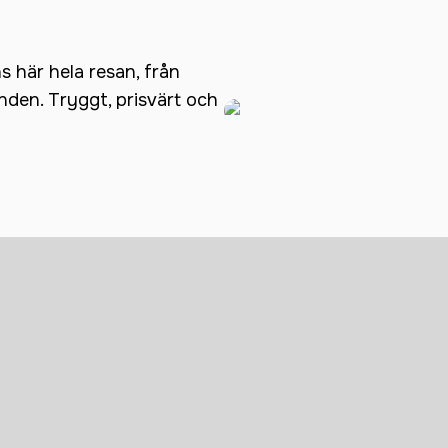
ns här hela resan, från
anden. Tryggt, prisvärt och