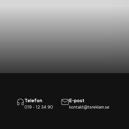
Telefon
E-post
019 - 12 34 90
kontakt@tsreklam.se