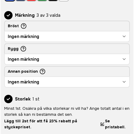
Märkning
3 av 3 valda
Bröst
Ingen märkning
Rygg
Ingen märkning
Annan position
Ingen märkning
Storlek
1 st
Minst 1st. Osäkra på vilka storlekar ni vill ha? Ange totalt antal i en
storlek så kan ni bestämma det sen.
Lägg till 2st för att få 23% rabatt på
Se
styckepriset.
pristabell.