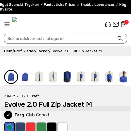
Eget Svenskt Tryckeri ✓ Fantastiska Priser ✓ Snabba Leveranser ✓ Hög
Kvalité
0
Hem
/
Profilkläder
/
Jackor
/
Evolve 2.0 Full Zip Jacket M
Recycled
1914757-02
Craft
/
Evolve 2.0 Full Zip Jacket M
Färg
Club Cobolt