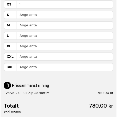
XS
S
M
L
XL
XXL
3XL
Prissammanställning
Evolve 2.0 Full Zip Jacket M
780,00 kr
Totalt
780,00 kr
exkl moms