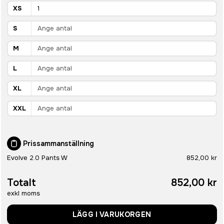
XS
S
M
L
XL
XXL
Prissammanställning
Evolve 2.0 Pants W
852,00 kr
Totalt
852,00 kr
exkl moms
LÄGG I VARUKORGEN