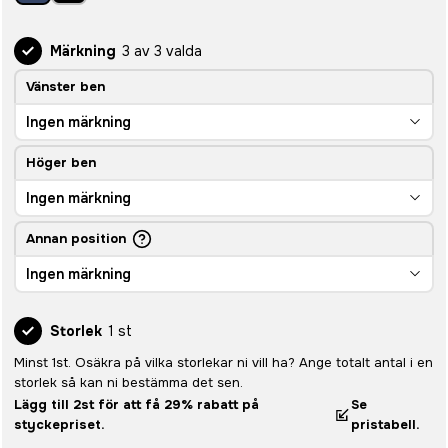
Märkning
3 av 3 valda
Vänster ben
Ingen märkning
Höger ben
Ingen märkning
Annan position
Ingen märkning
Storlek
1 st
Minst 1st. Osäkra på vilka storlekar ni vill ha? Ange totalt antal i en
storlek så kan ni bestämma det sen.
Lägg till 2st för att få 29% rabatt på
Se
styckepriset.
pristabell.