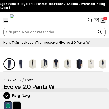
Eget Svenskt Tryckeri ✓ Fantastiska Priser ✓ Snabba Leveranser ✓ Hög
Kvalité
0
Hem
/
Träningskläder
/
Träningsbyxor
/
Evolve 2.0 Pants W
Recycled
1914762-02
Craft
/
Evolve 2.0 Pants W
Färg
Navy