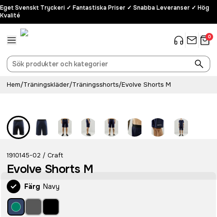
Eget Svenskt Tryckeri ✓ Fantastiska Priser ✓ Snabba Leveranser ✓ Hög
Kvalité
0
Hem
/
Träningskläder
/
Träningsshorts
/
Evolve Shorts M
Recycled
1910145-02
Craft
/
Evolve Shorts M
Färg
Navy