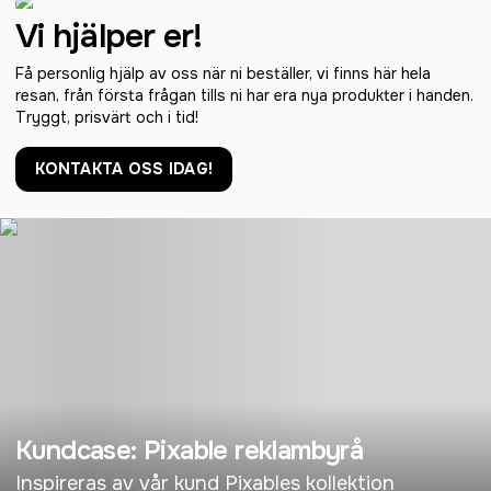
Vi hjälper er!
Få personlig hjälp av oss när ni beställer, vi finns här hela
resan, från första frågan tills ni har era nya produkter i handen.
Tryggt, prisvärt och i tid!
KONTAKTA OSS IDAG!
Kundcase: Pixable reklambyrå
Inspireras av vår kund Pixables kollektion