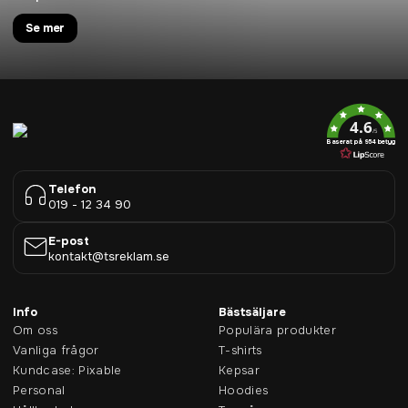
Se mer
4.6
/5
Baserat på 954 betyg
Telefon
019 - 12 34 90
E-post
kontakt@tsreklam.se
Info
Bästsäljare
Om oss
Populära produkter
Vanliga frågor
T-shirts
Kundcase: Pixable
Kepsar
Personal
Hoodies