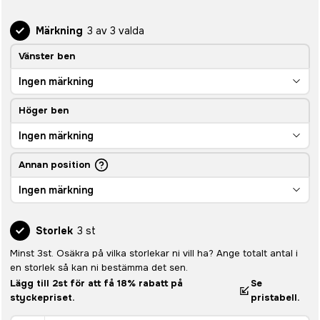
Märkning
3 av 3 valda
Vänster ben
Ingen märkning
Höger ben
Ingen märkning
Annan position
Ingen märkning
Storlek
3 st
Minst 3st. Osäkra på vilka storlekar ni vill ha? Ange totalt antal i
en storlek så kan ni bestämma det sen.
Lägg till 2st för att få 18% rabatt på
Se
styckepriset.
pristabell.