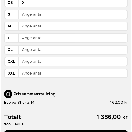
XS
S
M
L
XL
XXL
3XL
Prissammanställning
Evolve Shorts M
462,00 kr
Totalt
1 386,00 kr
exkl moms