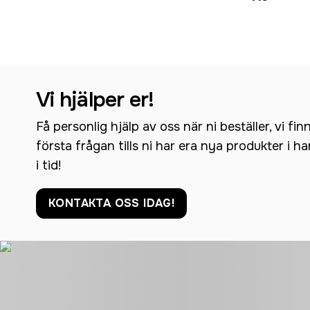
Vi hjälper er!
Få personlig hjälp av oss när ni beställer, vi fin
första frågan tills ni har era nya produkter i h
i tid!
KONTAKTA OSS IDAG!