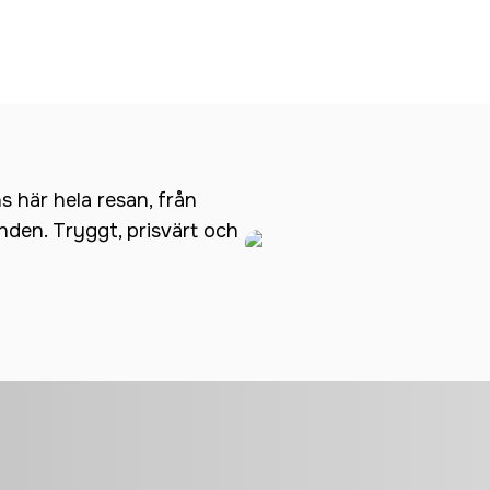
ns här hela resan, från
anden. Tryggt, prisvärt och