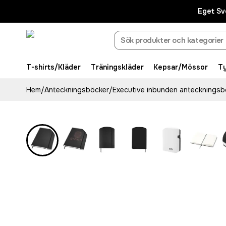
Eget Sv
T-shirts/Kläder
Träningskläder
Kepsar/Mössor
T
Hem
/
Anteckningsböcker
/
Executive inbunden antecknings