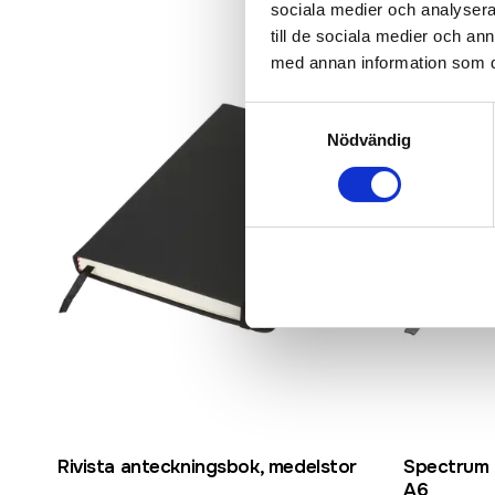
sociala medier och analysera 
till de sociala medier och a
med annan information som du 
Samtyckesval
Nödvändig
Rivista anteckningsbok, medelstor
Spectrum 
A6