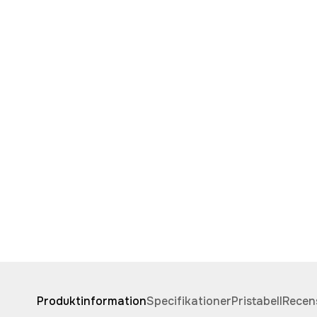
Produktinformation
Specifikationer
Pristabell
Recen