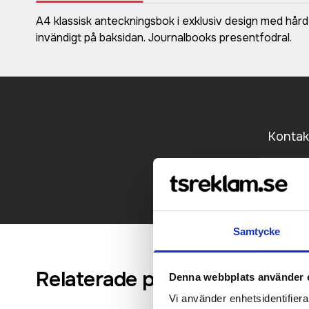
A4 klassisk anteckningsbok i exklusiv design med hård
invändigt på baksidan. Journalbooks presentfodral.
Kontakt
Samtycke
Relaterade produkter
Denna webbplats använder 
Vi använder enhetsidentifierar