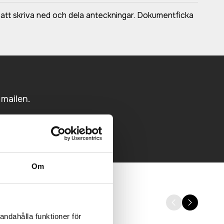
r att skriva ned och dela anteckningar. Dokumentficka
 mailen.
Om
andahålla funktioner för