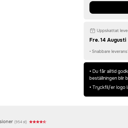
Uppskattat lev
Fre. 14 Augusti
• Snabbare leverans
• Du får alltid go
beställningen blir 
• Tryckfil/er logo 
sioner
(
954
st)