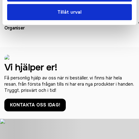
Tillåt urval
Boutique Travel/ Tech
Essential Tech Organiser
Organiser
Vi hjälper er!
Få personlig hjälp av oss när ni beställer, vi finns här hela
resan, från första frågan tills ni har era nya produkter i handen.
Tryggt, prisvärt och i tid!
KONTAKTA OSS IDAG!