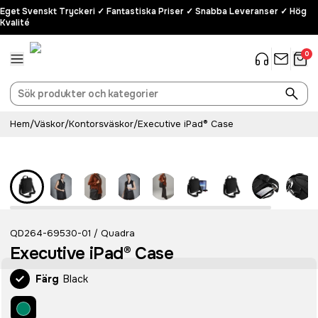
Eget Svenskt Tryckeri ✓ Fantastiska Priser ✓ Snabba Leveranser ✓ Hög
Kvalité
0
Hem
/
Väskor
/
Kontorsväskor
/
Executive iPad® Case
QD264-69530-01
Quadra
/
Executive iPad® Case
Färg
Black