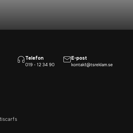
Telefon
E-post
019 - 12 34 90
kontakt@tsreklam.se
tiscarfs