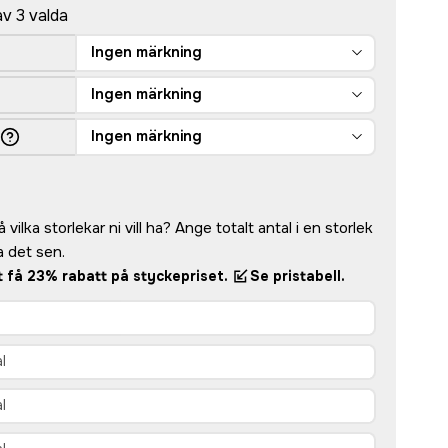
av 3 valda
Ingen märkning
Ingen märkning
Ingen märkning
vilka storlekar ni vill ha? Ange totalt antal i en storlek
 det sen.
tt få 23% rabatt på styckepriset.
Se pristabell.