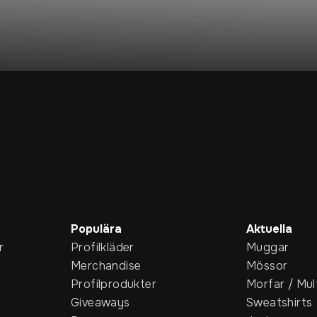
Populära
Aktuella
r
Profilkläder
Muggar
Merchandise
Mössor
Profilprodukter
Morfar / Mul
Giveaways
Sweatshirts