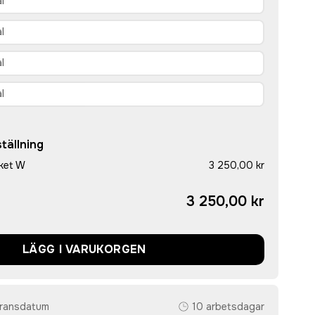
tällning
ket W
3 250,00 kr
3 250,00 kr
LÄGG I VARUKORGEN
eransdatum
10 arbetsdagar