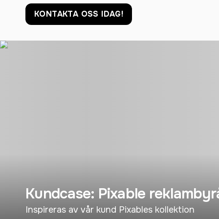
KONTAKTA OSS IDAG!
Kundcase: Pixable reklambyr
Inspireras av vår kund Pixables kollektion