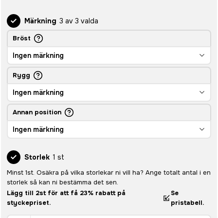
Märkning
3 av 3 valda
Bröst
Ingen märkning
Rygg
Ingen märkning
Annan position
Ingen märkning
Storlek
1 st
Minst 1st. Osäkra på vilka storlekar ni vill ha? Ange totalt antal i en
storlek så kan ni bestämma det sen.
Lägg till 2st för att få 23% rabatt på
Se
styckepriset.
pristabell.