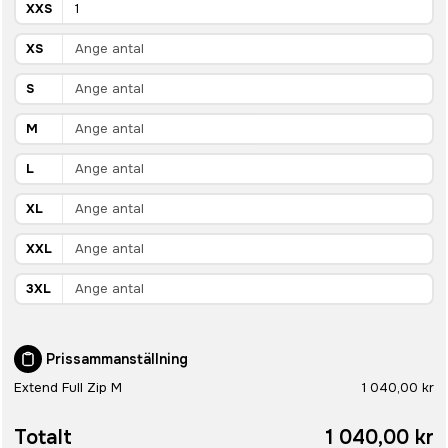
XXS
XS
S
M
L
XL
XXL
3XL
Prissammanställning
Extend Full Zip M
1 040,00 kr
Totalt
1 040,00 kr