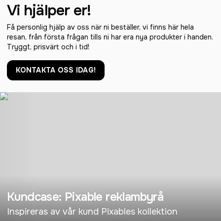
Vi hjälper er!
Få personlig hjälp av oss när ni beställer, vi finns här hela
resan, från första frågan tills ni har era nya produkter i handen.
Tryggt, prisvärt och i tid!
KONTAKTA OSS IDAG!
Kundcase: Pixable reklambyrå
Inspireras av vår kund Pixables kollektion