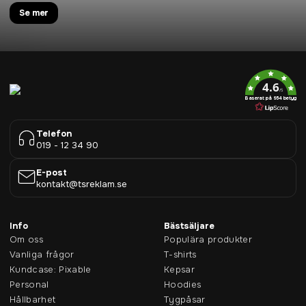
Se mer
4.6
/5
Baserat på 954 betyg
Telefon
019 - 12 34 90
E-post
kontakt@tsreklam.se
Info
Bästsäljare
Om oss
Populära produkter
Vanliga frågor
T-shirts
Kundcase: Pixable
Kepsar
Personal
Hoodies
Hållbarhet
Tygpåsar