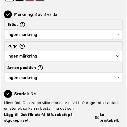
Märkning
3 av 3 valda
Bröst
Ingen märkning
Rygg
Ingen märkning
Annan position
Ingen märkning
Storlek
3 st
Minst 3st. Osäkra på vilka storlekar ni vill ha? Ange totalt antal i
en storlek så kan ni bestämma det sen.
Lägg till 2st för att få 18% rabatt på
Se
styckepriset.
pristabell.