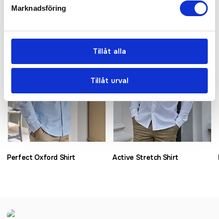
Marknadsföring
Tillåt alla
Tillåt urval
Perfect Oxford Shirt
Active Stretch Shirt