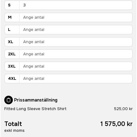
S
M
L
XL
2XL
3XL
4XL
Prissammanställning
Fitted Long Sleeve Stretch Shirt
525,00 kr
Totalt
1 575,00 kr
exkl moms