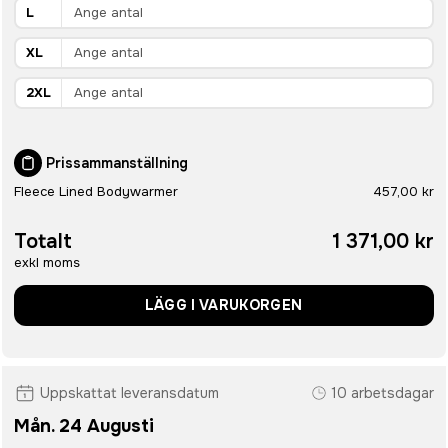
L
XL
2XL
Prissammanställning
Fleece Lined Bodywarmer
457,00 kr
Totalt
1 371,00 kr
exkl moms
LÄGG I VARUKORGEN
Uppskattat leveransdatum
10 arbetsdagar
Mån. 24 Augusti