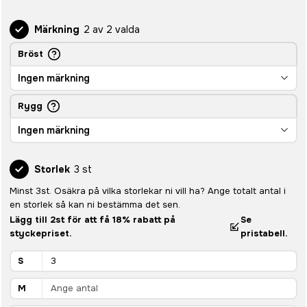
Märkning
2 av 2 valda
Bröst
Ingen märkning
Rygg
Ingen märkning
Storlek
3 st
Minst 3st. Osäkra på vilka storlekar ni vill ha? Ange totalt antal i
en storlek så kan ni bestämma det sen.
Lägg till 2st för att få 18% rabatt på
Se
styckepriset.
pristabell.
S
M