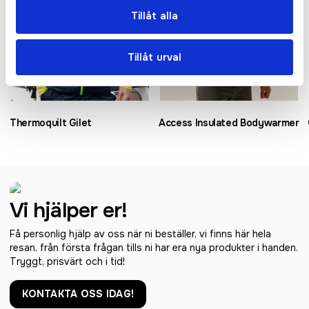
Tillåt alla
Tillåt urval
Thermoquilt Gilet
Access Insulated Bodywarmer
Vi hjälper er!
Få personlig hjälp av oss när ni beställer, vi finns här hela
resan, från första frågan tills ni har era nya produkter i handen.
Tryggt, prisvärt och i tid!
KONTAKTA OSS IDAG!