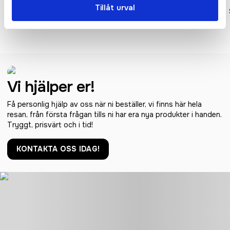
Tillåt urval
Anchorage konferensväska
Orlando konferensväska 3L
11L
Vi hjälper er!
Få personlig hjälp av oss när ni beställer, vi finns här hela
resan, från första frågan tills ni har era nya produkter i handen.
Tryggt, prisvärt och i tid!
KONTAKTA OSS IDAG!