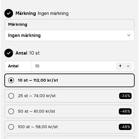
Märkning
Ingen märkning
Märkning
Ingen märkning
Antal
10 st
+
-
Antal
10
st
—
112,00 kr
/st
25
st
—
74,00 kr
/st
-
34
%
50
st
—
61,00 kr
/st
-
46
%
100
st
—
58,00 kr
/st
-
48
%