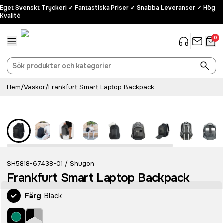
Eget Svenskt Tryckeri ✓ Fantastiska Priser ✓ Snabba Leveranser ✓ Hög
Kvalité
0
Hem
/
Väskor
/
Frankfurt Smart Laptop Backpack
SH5818-67438-01
Shugon
/
Frankfurt Smart Laptop Backpack
Färg
Black