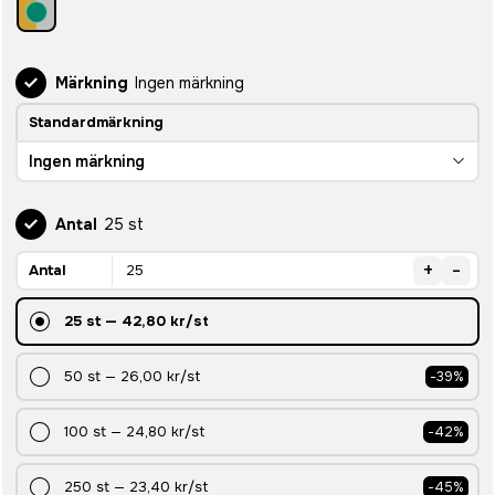
Märkning
Ingen märkning
Standardmärkning
Ingen märkning
Antal
25 st
+
-
Antal
25
st
—
42,80 kr
/st
50
st
—
26,00 kr
/st
-
39
%
100
st
—
24,80 kr
/st
-
42
%
250
st
—
23,40 kr
/st
-
45
%