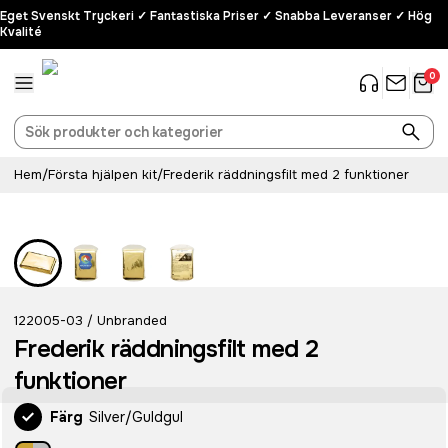
Eget Svenskt Tryckeri ✓ Fantastiska Priser ✓ Snabba Leveranser ✓ Hög
Kvalité
0
Hem
/
Första hjälpen kit
/
Frederik räddningsfilt med 2 funktioner
122005-03
Unbranded
/
Frederik räddningsfilt med 2
funktioner
Färg
Silver/Guldgul