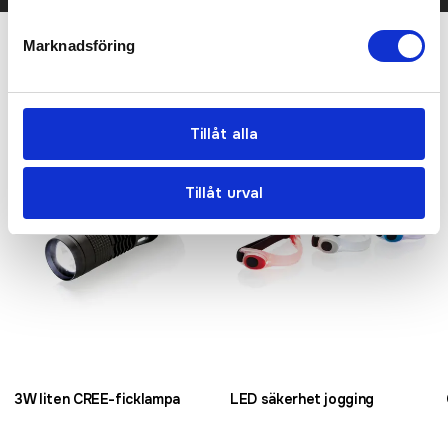
Marknadsföring
Relaterade produkter
Tillåt alla
Tillåt urval
3W liten CREE-ficklampa
LED säkerhet jogging