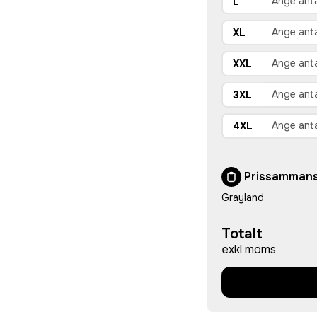
L
XL
XXL
3XL
4XL
Prissammans
Grayland
Totalt
exkl moms