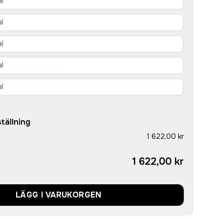
tällning
1 622,00 kr
1 622,00 kr
LÄGG I VARUKORGEN