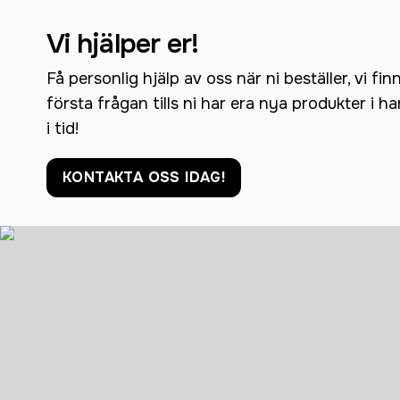
Vi hjälper er!
Få personlig hjälp av oss när ni beställer, vi fin
första frågan tills ni har era nya produkter i h
i tid!
KONTAKTA OSS IDAG!