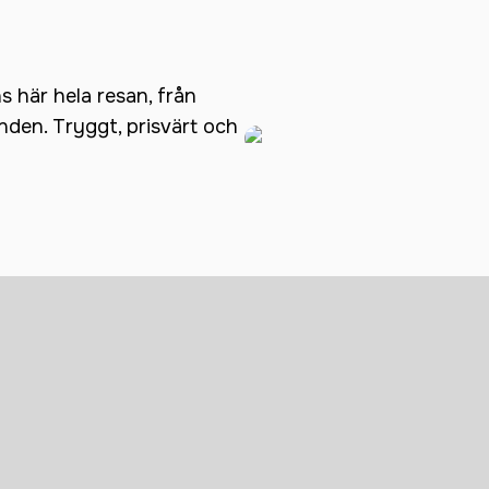
ns här hela resan, från
anden. Tryggt, prisvärt och