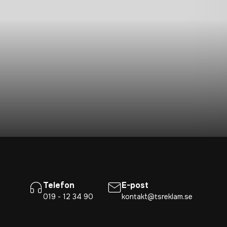
Telefon
E-post
019 - 12 34 90
kontakt@tsreklam.se