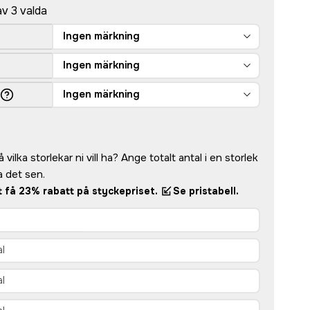
av 3 valda
Ingen märkning
Ingen märkning
Ingen märkning
vilka storlekar ni vill ha? Ange totalt antal i en storlek
 det sen.
tt få 23% rabatt på styckepriset.
Se pristabell.