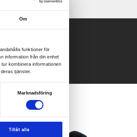
Om
 mailen.
andahålla funktioner för
n information från din enhet
 tur kombinera informationen
deras tjänster.
Marknadsföring
Recommended
Tillåt alla