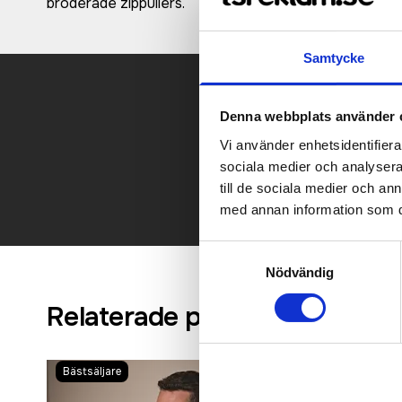
broderade zippullers.
Samtycke
Denna webbplats använder 
Kontakt
Vi använder enhetsidentifierar
sociala medier och analysera 
till de sociala medier och a
med annan information som du 
Samtyckesval
Nödvändig
Relaterade produkter
Bästsäljare
Bästsäljare