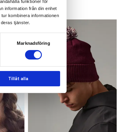
andahålla funktioner för
n information från din enhet
 tur kombinera informationen
deras tjänster.
Populär
Marknadsföring
Tillåt alla