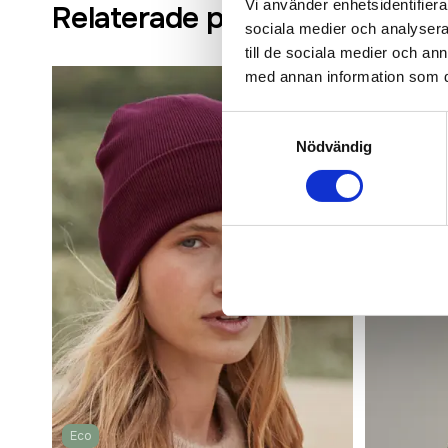
Vi använder enhetsidentifierar
Relaterade produkter
sociala medier och analysera 
till de sociala medier och a
med annan information som du 
Samtyckesval
Nödvändig
Eco