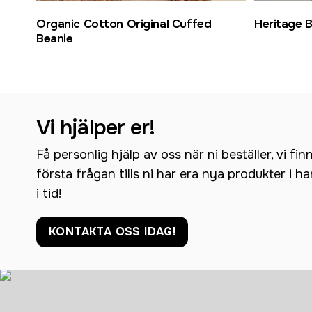
Organic Cotton Original Cuffed
Heritage 
Beanie
Vi hjälper er!
Få personlig hjälp av oss när ni beställer, vi fin
första frågan tills ni har era nya produkter i h
i tid!
KONTAKTA OSS IDAG!