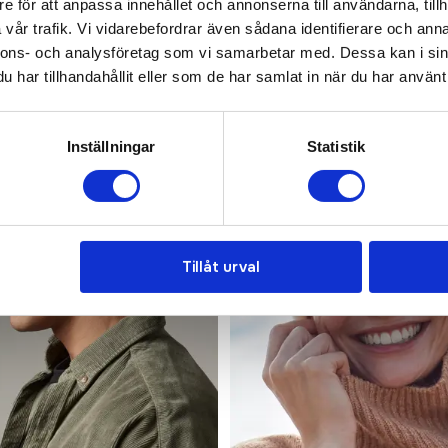
e för att anpassa innehållet och annonserna till användarna, tillh
vår trafik. Vi vidarebefordrar även sådana identifierare och anna
nnons- och analysföretag som vi samarbetar med. Dessa kan i sin
har tillhandahållit eller som de har samlat in när du har använt 
Bra pris
Inställningar
Statistik
Tillåt urval