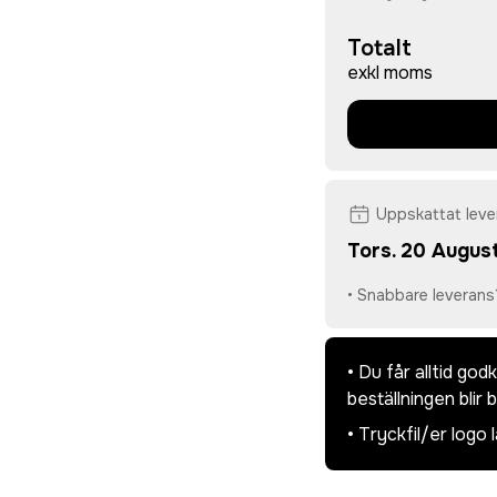
Totalt
exkl moms
Uppskattat lev
Tors. 20 August
• Snabbare leverans
• Du får alltid go
beställningen blir 
• Tryckfil/er logo 