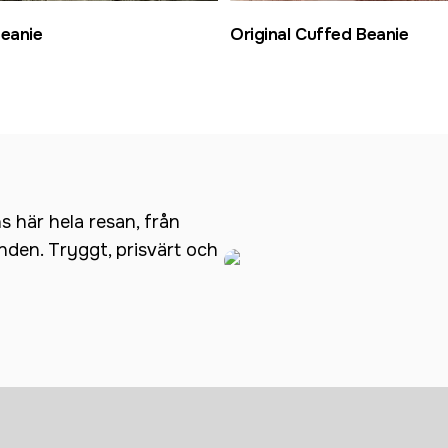
Beanie
Original Cuffed Beanie
ns här hela resan, från
anden. Tryggt, prisvärt och