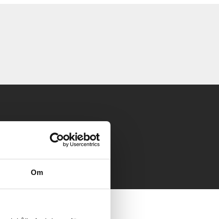
 mailen.
Om