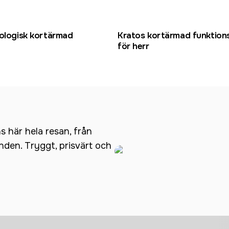
kologisk kortärmad
Kratos kortärmad funktions
för herr
ns här hela resan, från
anden. Tryggt, prisvärt och