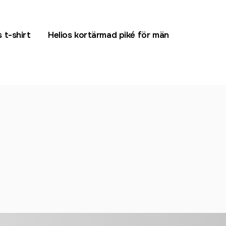
 t-shirt
Helios kortärmad piké för män