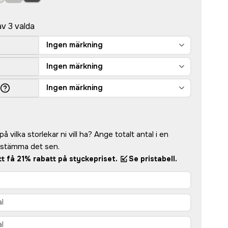
av 3 valda
Ingen märkning
Ingen märkning
Ingen märkning
å vilka storlekar ni vill ha? Ange totalt antal i en
bestämma det sen.
att få 21% rabatt på styckepriset.
Se pristabell.