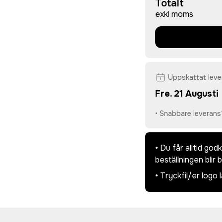
Totalt
exkl moms
Uppskattat lev
Fre. 21 Augusti
• Snabbare leverans
• Du får alltid go
beställningen blir 
• Tryckfil/er logo 