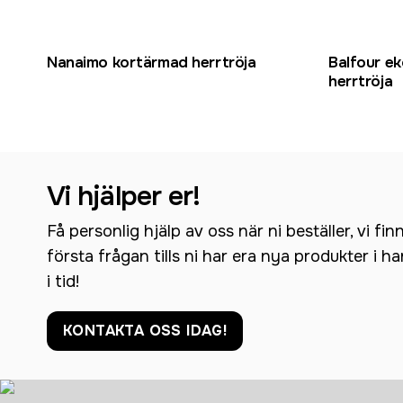
Nanaimo kortärmad herrtröja
Balfour e
herrtröja
Vi hjälper er!
Få personlig hjälp av oss när ni beställer, vi fin
första frågan tills ni har era nya produkter i h
i tid!
KONTAKTA OSS IDAG!