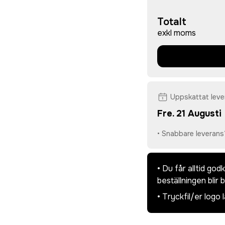
Totalt
exkl moms
Uppskattat lev
Fre. 21 Augusti
• Snabbare leverans
• Du får alltid go
beställningen blir 
• Tryckfil/er logo 