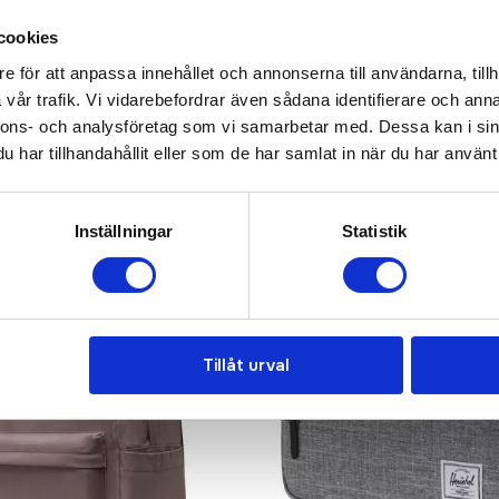
KONTAKTA OSS
cookies
e för att anpassa innehållet och annonserna till användarna, tillh
vår trafik. Vi vidarebefordrar även sådana identifierare och anna
nnons- och analysföretag som vi samarbetar med. Dessa kan i sin
har tillhandahållit eller som de har samlat in när du har använt 
Inställningar
Statistik
Tillåt urval