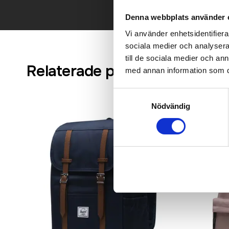
Denna webbplats använder 
Vi använder enhetsidentifierar
sociala medier och analysera 
till de sociala medier och a
Relaterade produkter
med annan information som du 
Samtyckesval
Nödvändig