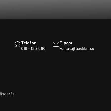
Telefon
E-post
019 - 12 34 90
kontakt@tsreklam.se
tiscarfs