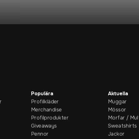
Populära
Aktuella
r
Profilkläder
Muggar
Merchandise
Mössor
Profilprodukter
Morfar / Mul
Giveaways
Sweatshirts
Pennor
Jackor