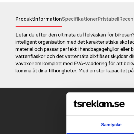
Produktinformation
Specifikationer
Pristabell
Recen
Letar du efter den ultimata duffelväskan för bilresa
intelligent organisation med det karakteristiska sko
material och passar perfekt i handbagagehyllor eller 
vattenflaskor och det vattentäta blixtlåset skyddar d
vävaxelrem komplett med EVA-vaddering för att bekvä
komma åt dina tillhörigheter. Med en stor kapacitet på
Kontakt
Samtycke