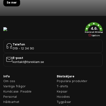
Se mer
4.6
/5
Baserat på 954 betyg
Telefon
019 - 12 34 90
E-post
kontakt@tsreklam.se
Info
Bästsäljare
Om oss
Populära produkter
Vanliga frågor
T-shirts
Kundcase: Pixable
Kepsar
Personal
Hoodies
Hållbarhet
Tygpåsar