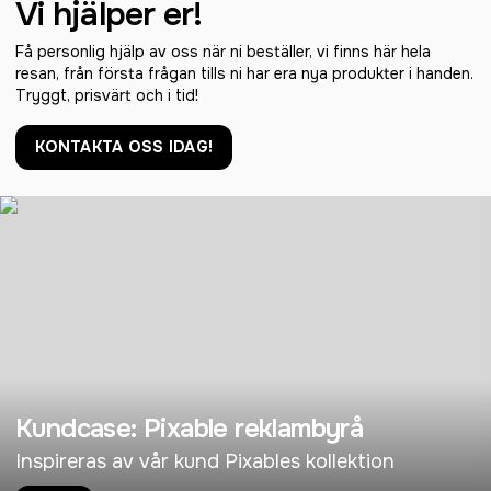
Vi hjälper er!
Få personlig hjälp av oss när ni beställer, vi finns här hela
resan, från första frågan tills ni har era nya produkter i handen.
Tryggt, prisvärt och i tid!
KONTAKTA OSS IDAG!
Kundcase: Pixable reklambyrå
Inspireras av vår kund Pixables kollektion