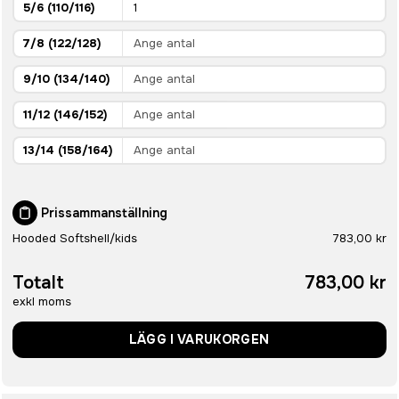
5/6 (110/116)
7/8 (122/128)
9/10 (134/140)
11/12 (146/152)
13/14 (158/164)
Prissammanställning
Hooded Softshell/kids
783,00 kr
Totalt
783,00 kr
exkl moms
LÄGG I VARUKORGEN