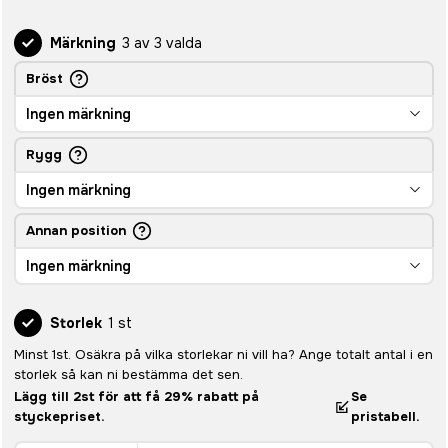
Märkning
3 av 3 valda
Bröst
Ingen märkning
Rygg
Ingen märkning
Annan position
Ingen märkning
Storlek
1 st
Minst 1st. Osäkra på vilka storlekar ni vill ha? Ange totalt antal i en
storlek så kan ni bestämma det sen.
Lägg till 2st för att få 29% rabatt på
Se
styckepriset.
pristabell.