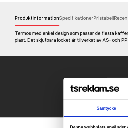
Produktinformation
Specifikationer
Pristabell
Recen
Termos med enkel design som passar de flesta kaffema
plast. Det skjutbara locket är tillverkat av AS- och PP
Kontakt
Samtycke
Denna webbplats använder 