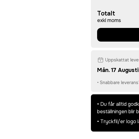
Totalt
exkl moms
Uppskattat lev
Mån. 17 Augusti
• Snabbare leverans
• Du får alltid go
beställningen blir 
• Tryckfil/er logo 