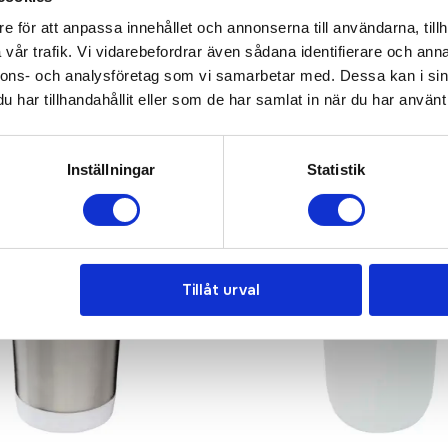
e för att anpassa innehållet och annonserna till användarna, tillh
vår trafik. Vi vidarebefordrar även sådana identifierare och anna
nnons- och analysföretag som vi samarbetar med. Dessa kan i sin
har tillhandahållit eller som de har samlat in när du har använt 
Inställningar
Statistik
Tillåt urval