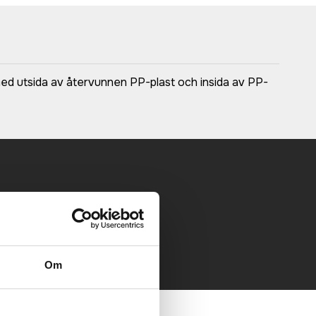
ed utsida av återvunnen PP-plast och insida av PP-
 mailen.
Om