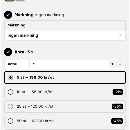
Märkning
Ingen märkning
Märkning
Ingen märkning
Antal
5 st
+
-
Antal
5
st
—
198,00 kr
/st
10
st
—
156,00 kr
/st
-
21
%
25
st
—
120,00 kr
/st
-
39
%
50
st
—
108,00 kr
/st
-
45
%