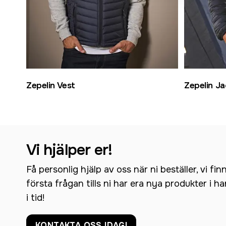
Zepelin Vest
Zepelin Ja
Vi hjälper er!
Få personlig hjälp av oss när ni beställer, vi fin
första frågan tills ni har era nya produkter i h
i tid!
KONTAKTA OSS IDAG!