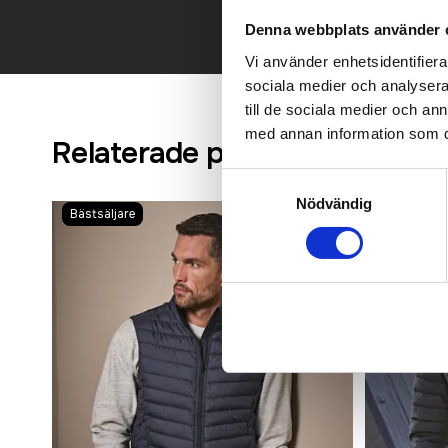
Denna webbplats använder 
Vi använder enhetsidentifierar
sociala medier och analysera 
till de sociala medier och a
med annan information som du 
Relaterade produkter
Samtyckesval
Nödvändig
Bästsäljare
Bästsäljare