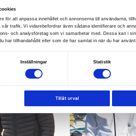
KONTAKTA OSS
cookies
e för att anpassa innehållet och annonserna till användarna, tillh
vår trafik. Vi vidarebefordrar även sådana identifierare och anna
nnons- och analysföretag som vi samarbetar med. Dessa kan i sin
har tillhandahållit eller som de har samlat in när du har använt 
Inställningar
Statistik
Bra pris
Tillåt urval