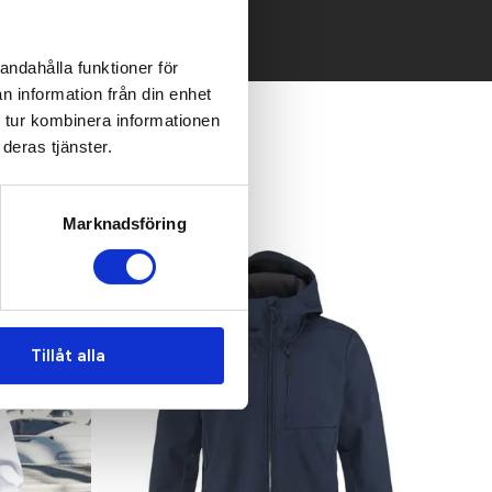
andahålla funktioner för
n information från din enhet
 tur kombinera informationen
deras tjänster.
Marknadsföring
Recommended
Tillåt alla