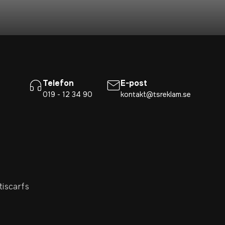
Telefon
E-post
019 - 12 34 90
kontakt@tsreklam.se
tiscarfs