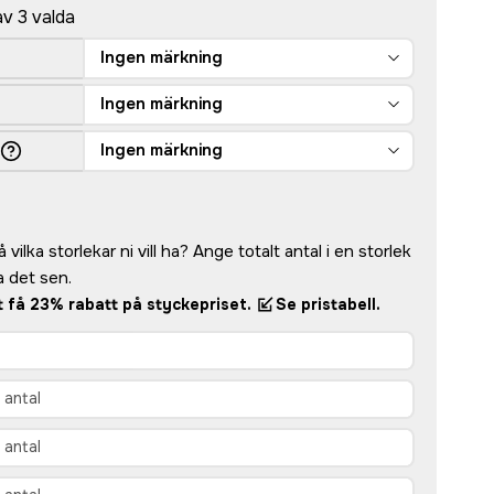
av 3 valda
Ingen märkning
Ingen märkning
Ingen märkning
vilka storlekar ni vill ha? Ange totalt antal i en storlek
 det sen.
tt få 23% rabatt på styckepriset.
Se pristabell.