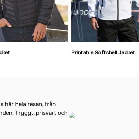
cket
Printable Softshell Jacket
ns här hela resan, från
anden. Tryggt, prisvärt och