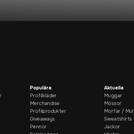
Populära
Aktuella
r
Profilkläder
Muggar
Merchandise
Mössor
Profilprodukter
Morfar / Mul
Giveaways
Sweatshirts
Pennor
Jackor