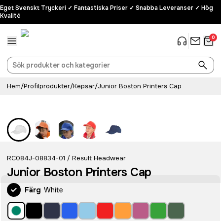
Eget Svenskt Tryckeri ✓ Fantastiska Priser ✓ Snabba Leveranser ✓ Hög
Kvalité
0
Hem
/
Profilprodukter
/
Kepsar
/
Junior Boston Printers Cap
RC084J-08834-01
Result Headwear
/
Junior Boston Printers Cap
Färg
White