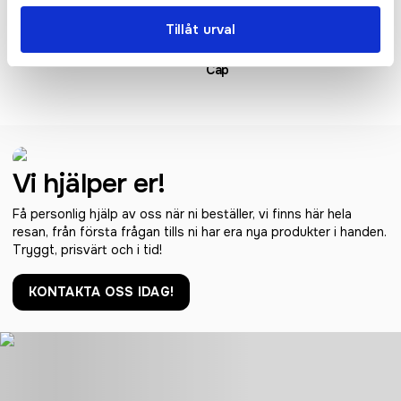
Tillåt urval
Kids Baseball Cap
Junior Original 5 Panel
Cap
Vi hjälper er!
Få personlig hjälp av oss när ni beställer, vi finns här hela
resan, från första frågan tills ni har era nya produkter i handen.
Tryggt, prisvärt och i tid!
KONTAKTA OSS IDAG!