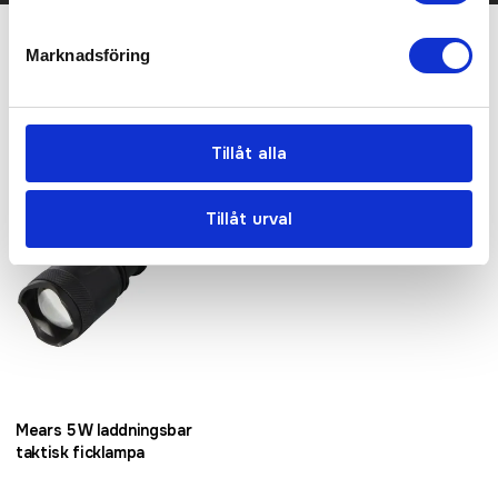
Marknadsföring
Relaterade produkter
Tillåt alla
Tillåt urval
Mears 5 W laddningsbar
taktisk ficklampa