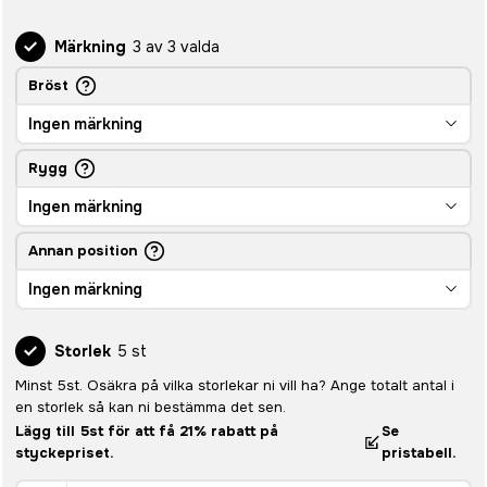
Märkning
3 av 3 valda
Bröst
Ingen märkning
Rygg
Ingen märkning
Annan position
Ingen märkning
Storlek
5 st
Minst 5st. Osäkra på vilka storlekar ni vill ha? Ange totalt antal i
en storlek så kan ni bestämma det sen.
Lägg till 5st för att få 21% rabatt på
Se
styckepriset.
pristabell.