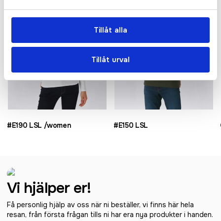
Tillåt alla
Tillåt urval
#E190 LSL /women
#E150 LSL
Vi hjälper er!
Få personlig hjälp av oss när ni beställer, vi finns här hela
resan, från första frågan tills ni har era nya produkter i handen.