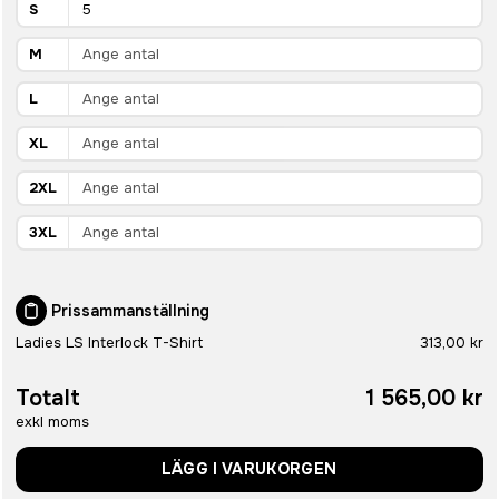
S
M
L
XL
2XL
3XL
Prissammanställning
Ladies LS Interlock T-Shirt
313,00 kr
Totalt
1 565,00 kr
exkl moms
LÄGG I VARUKORGEN