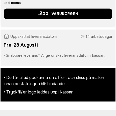
exkl moms
LÄGG I VARUKORGEN
Uppskattat leveransdatum
14 arbetsdagar
Fre. 28 Augusti
• Snabbare leverans? Ange önskat leveransdatum i kassan.
• Du får alltid godkänna en offert och skiss på mailen
innan beställningen blir bindande.
• Tryckfil/er logo laddas upp i kassan.